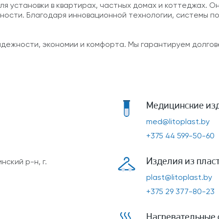
ля установки в квартирах, частных домах и коттеджах. 
жности. Благодаря инновационной технологии, системы п
дежности, экономии и комфорта. Мы гарантируем долгове
Медицинские изд
med@litoplast.by
+375 44 599-50-60
Изделия из плас
ский р-н, г.
plast@litoplast.by
+375 29 377-80-23
Нагревательные 