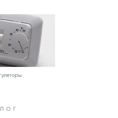
гуляторы
АЛОГ