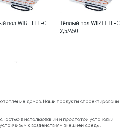
ый пол WIRT LTL-C
Тёплый пол WIRT LTL-C
0
2,5/450
 отопление домов. Наши продукты спроектированы
ностью в использовании и простотой установки.
 устойчивым к воздействиям внешней среды.