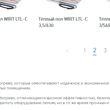
л WIRT LTL-C
Тёплый пол WIRT LTL-C
Тёпл
3,5/630
3/54
2
1
3
огрева, которые обеспечивают надежное и экономичное
лых помещениях.
огрева, отличающиеся высокой эффективностью, безопас
елать оборудование легким, но в то же время прочным и