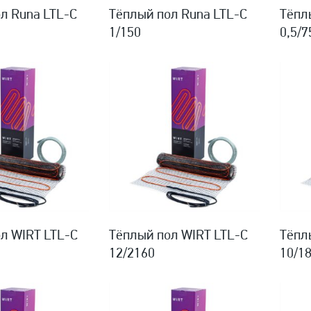
л Runa LTL-C
Тёплый пол Runa LTL-C
Тёпл
1/150
0,5/7
л WIRT LTL-C
Тёплый пол WIRT LTL-C
Тёпл
12/2160
10/1