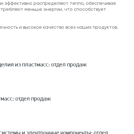
Они эффективно распределяют тепло, обеспечивая
отребляют меньше энергии, что способствует
чность и высокое качество всех наших продуктов.
елия из пластмасс: отдел продаж
тмасс: отдел продаж
системы и электронные компоненты: отдел