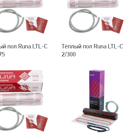
ый пол Runa LTL-C
Тёплый пол Runa LTL-C
75
2/300