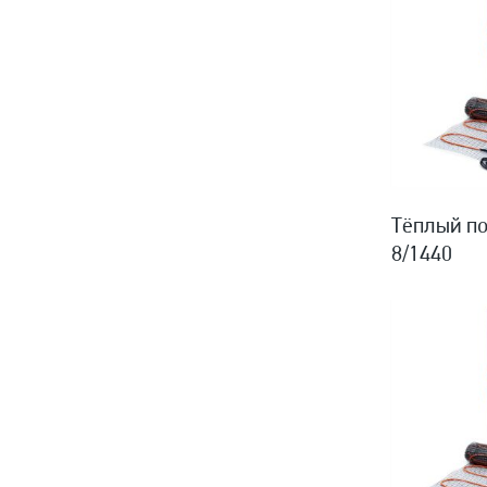
Тёплый по
8/1440