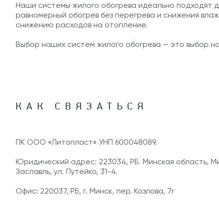
Наши системы жилого обогрева идеально подходят д
равномерный обогрев без перегрева и снижения вла
снижению расходов на отопление.
Выбор наших систем жилого обогрева — это выбор на
КАК СВЯЗАТЬСЯ
ПК ООО «Литопласт» УНП 600048089.
Юридический адрес: 223034, РБ. Минская область, Мин
Заславль, ул. Путейко, 31-4.
Офис: 220037, РБ, г. Минск, пер. Козлова, 7г