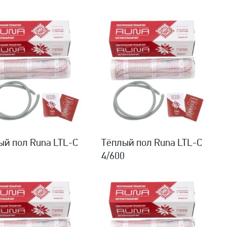
ый пол Runa LTL-C
Тёплый пол Runa LTL-C
0
4/600