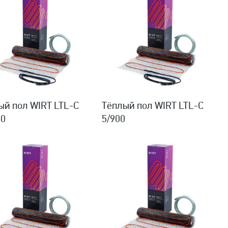
ый пол WIRT LTL-C
Тёплый пол WIRT LTL-C
80
5/900