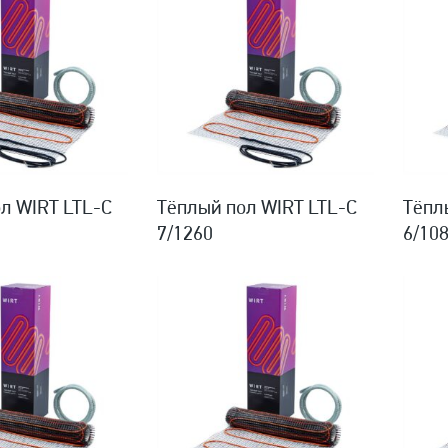
л WIRT LTL-C
Тёплый пол WIRT LTL-C
Тёпл
7/1260
6/10