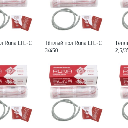
л Runa LTL-C
Тёплый пол Runa LTL-C
Тёпл
3/450
2,5/3