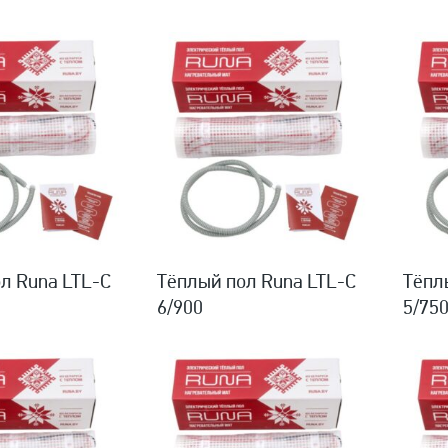
л Runa LTL-C
Тёплый пол Runa LTL-C
Тёпл
6/900
5/75