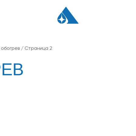
 обогрев
/ Страница 2
РЕВ