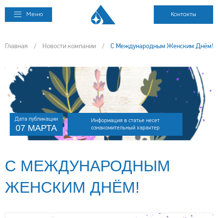
Меню
Контакты
Главная
/
Новости компании
/
С Международным Женским Днём!
Дата публикации
Информация в статье несет
07 МАРТА
ознакомительный характер
С МЕЖДУНАРОДНЫМ
ЖЕНСКИМ ДНЁМ!