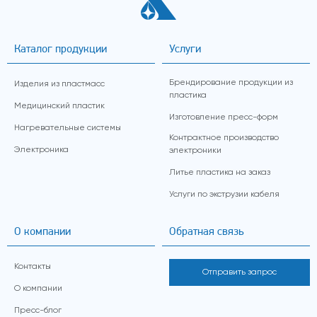
Каталог продукции
Услуги
Брендирование продукции из
Изделия из пластмасс
пластика
Медицинский пластик
Изготовление пресс-форм
Нагревательные системы
Контрактное производство
Электроника
электроники
Литье пластика на заказ
Услуги по экструзии кабеля
О компании
Обратная связь
Контакты
Отправить запрос
О компании
Пресс-блог