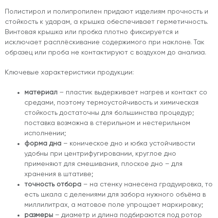
Полистирол и полипропилен придают изделиям прочность и
стойкость к ударам, а крышка обеспечивает герметичность.
Винтовая крышка или пробка плотно фиксируется и
исключает расплёскивание содержимого при наклоне. Так
образец или проба не контактируют с воздухом до анализа.
Ключевые характеристики продукции:
материал
– пластик выдерживает нагрев и контакт со
средами, поэтому термоустойчивость и химическая
стойкость достаточны для большинства процедур;
поставка возможна в стерильном и нестерильном
исполнении;
форма дна
– коническое дно и юбка устойчивости
удобны при центрифугировании, круглое дно
применяют для смешивания, плоское дно – для
хранения в штативе;
точность отбора
– на стенку нанесена градуировка, то
есть шкала с делениями для забора нужного объёма в
миллилитрах, а матовое поле упрощает маркировку;
размеры
– диаметр и длина подбираются под ротор