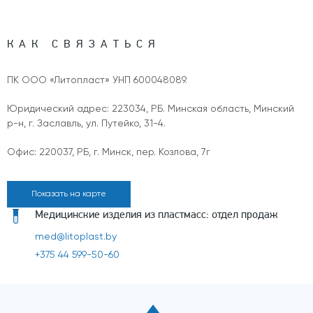
КАК СВЯЗАТЬСЯ
ПК ООО «Литопласт» УНП 600048089.
Юридический адрес: 223034, РБ. Минская область, Минский
р-н, г. Заславль, ул. Путейко, 31-4.
Офис: 220037, РБ, г. Минск, пер. Козлова, 7г
Показать на карте
Медицинские изделия из пластмасс: отдел продаж
med@litoplast.by
+375 44 599-50-60