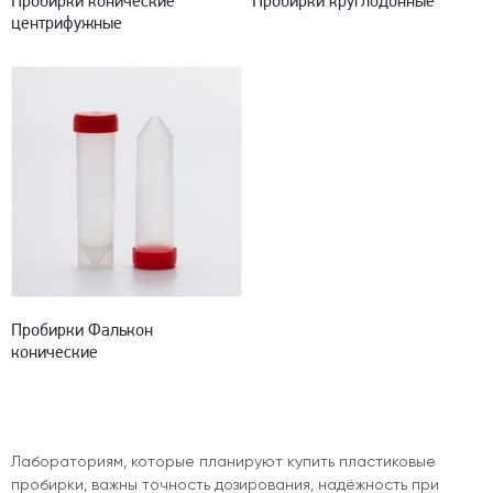
Пробирки конические
Пробирки круглодонные
центрифужные
Пробирки Фалькон
конические
Лабораториям, которые планируют
купить пластиковые
пробирки
, важны точность дозирования, надёжность при