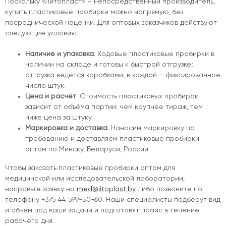
Поскольку «Литопласт» – непосредственный производитель,
купить пластиковые пробирки
можно напрямую, без
посреднической наценки. Для оптовых заказчиков действуют
следующие условия:
Наличие и упаковка
. Ходовые
пластиковые пробирки в
наличии
на складе и готовы к быстрой отгрузке;
отгрузка ведётся коробками, в каждой – фиксированное
число штук.
Цена и расчёт
.
Стоимость пластиковых пробирок
зависит от объёма партии: чем крупнее тираж, тем
ниже цена за штуку.
Маркировка и доставка
. Наносим маркировку по
требованию и доставляем
пластиковые пробирки
оптом
по Минску, Беларуси, России.
Чтобы заказать пластиковые пробирки оптом для
медицинской или исследовательской лаборатории,
направьте заявку на
med@litoplast.by
либо позвоните по
телефону +375 44 599-50-60. Наши специалисты подберут вид
и объём под ваши задачи и подготовят прайс в течение
рабочего дня.