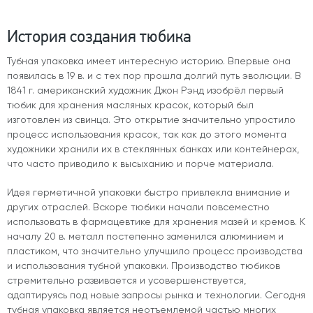
История создания тюбика
Тубная упаковка имеет интересную историю. Впервые она
появилась в 19 в. и с тех пор прошла долгий путь эволюции. В
1841 г. американский художник Джон Рэнд изобрёл первый
тюбик для хранения масляных красок, который был
изготовлен из свинца. Это открытие значительно упростило
процесс использования красок, так как до этого момента
художники хранили их в стеклянных банках или контейнерах,
что часто приводило к высыханию и порче материала.
Идея герметичной упаковки быстро привлекла внимание и
других отраслей. Вскоре тюбики начали повсеместно
использовать в фармацевтике для хранения мазей и кремов. К
началу 20 в. металл постепенно заменился алюминием и
пластиком, что значительно улучшило процесс производства
и использования тубной упаковки. Производство тюбиков
стремительно развивается и усовершенствуется,
адаптируясь под новые запросы рынка и технологии. Сегодня
тубная упаковка является неотъемлемой частью многих