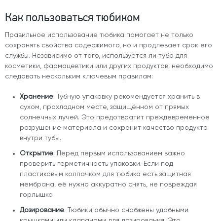
Как пользоваться тюбиком
Правильное использование тюбика помогает не только
сохранять свойства содержимого, но и продлевает срок его
службы. Независимо от того, используется ли туба для
косметики, фармацевтики или других продуктов, необходимо
следовать нескольким ключевым правилам:
Хранение
. Тубную упаковку рекомендуется хранить в
сухом, прохладном месте, защищённом от прямых
солнечных лучей. Это предотвратит преждевременное
разрушение материала и сохранит качество продукта
внутри тубы.
Открытие
. Перед первым использованием важно
проверить герметичность упаковки. Если под
пластиковым колпачком для тюбика
есть защитная
мембрана, её нужно аккуратно снять, не повреждая
горлышко.
Дозирование
. Тюбики обычно снабжены удобными
крышками или клапанами для дозирования. Это