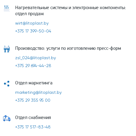
Нагревательные системы и электронные компоненты:
отдел продаж
wirt@litoplast.by
+375 17 399-50-04
Производство: услуги по изготовлению пресс-форм
zsl_024@litoplast.by
+375 29 694-44-28
Отдел маркетинга
marketing@litoplast.by
+375 29 355 95 00
Отдел снабжения
+375 17 517-83-48