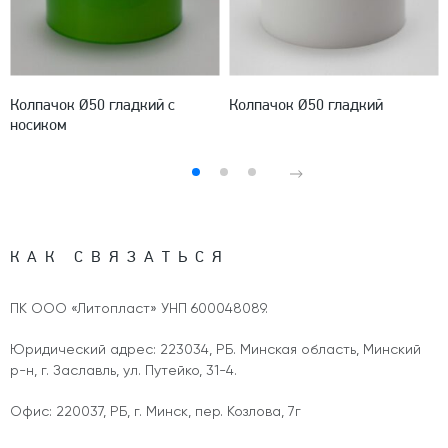
Колпачок Ø50 гладкий с
Колпачок Ø50 гладкий
носиком
КАК СВЯЗАТЬСЯ
ПК ООО «Литопласт» УНП 600048089.
Юридический адрес: 223034, РБ. Минская область, Минский
р-н, г. Заславль, ул. Путейко, 31-4.
Офис: 220037, РБ, г. Минск, пер. Козлова, 7г