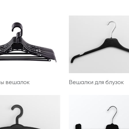
ты вешалок
Вешалки для блузок