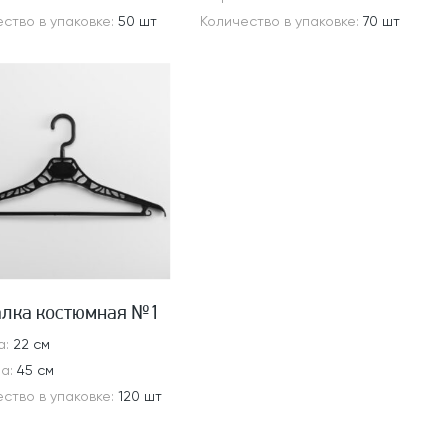
ство в упаковке:
50 шт
Количество в упаковке:
70 шт
лка костюмная №1
а:
22 см
а:
45 см
ство в упаковке:
120 шт