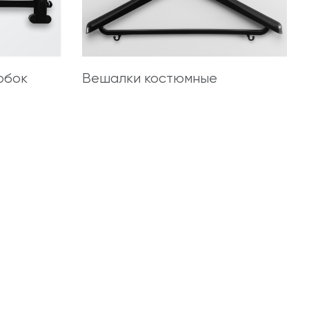
юбок
Вешалки костюмные