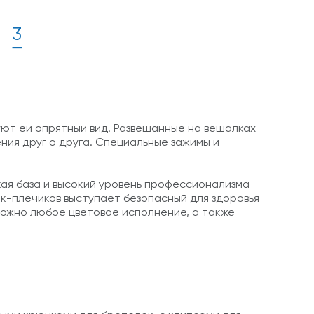
3
уют ей опрятный вид. Развешанные на вешалках
ия друг о друга. Специальные зажимы и
кая база и высокий уровень профессионализма
к-плечиков выступает безопасный для здоровья
можно любое цветовое исполнение, а также