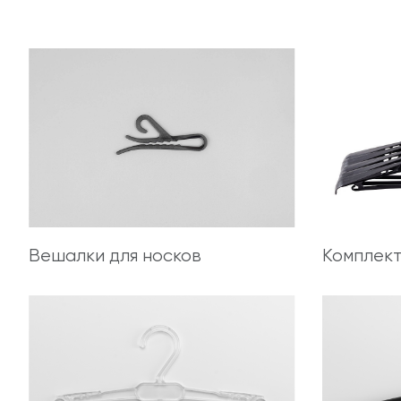
Вешалки для носков
Комплек