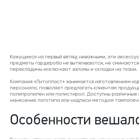
Кажущиеся на первый взгляд неважными, эти аксессу
предметы гардероба не вытягиваются, не сминаются,
перекладины исключают заломы и складки на ткани.
Компания «Литопласт» занимается изготовлением изд
персонала, позволяет предлагать клиентам продукци
полипропилен или полистирол. Доступны различные 
нанесение логотипа или надписи методом тампопеч
Особенности вешал