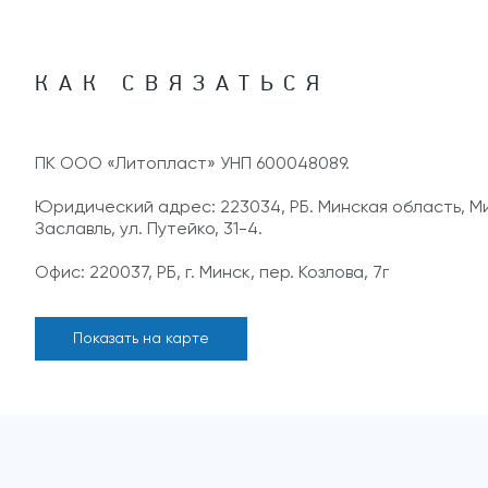
КАК СВЯЗАТЬСЯ
ПК ООО «Литопласт» УНП 600048089.
Юридический адрес: 223034, РБ. Минская область, Мин
Заславль, ул. Путейко, 31-4.
Офис: 220037, РБ, г. Минск, пер. Козлова, 7г
Показать на карте