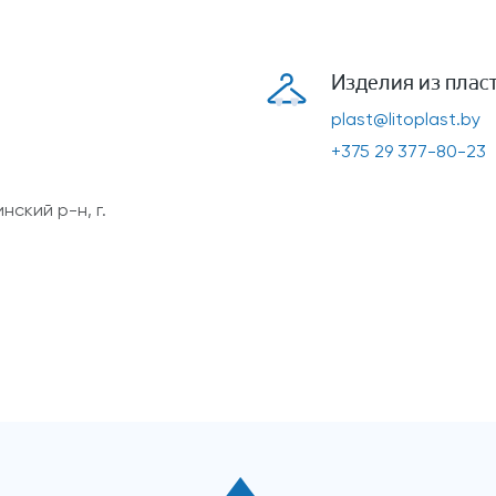
Изделия из плас
plast@litoplast.by
+375 29 377-80-23
ский р-н, г.