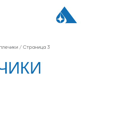
плечики
/ Страница 3
ЧИКИ