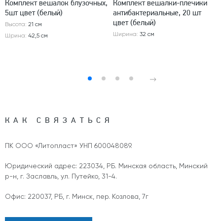
Комплект вешалок блузочных,
Комплект вешалки-плечики
5шт цвет (белый)
антибактериальные, 20 шт
цвет (белый)
Высота:
21 см
Ширина:
32 см
Шрина:
42,5 см
КАК СВЯЗАТЬСЯ
ПК ООО «Литопласт» УНП 600048089.
Юридический адрес: 223034, РБ. Минская область, Минский
р-н, г. Заславль, ул. Путейко, 31-4.
Офис: 220037, РБ, г. Минск, пер. Козлова, 7г