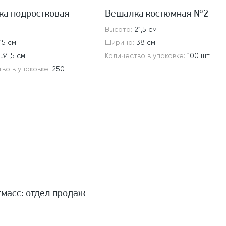
а подростковая
Вешалка костюмная №2
Высота:
21,5 см
15 см
Ширина:
38 см
:
34,5 см
Количество в упаковке:
100 шт
во в упаковке:
250
тмасс: отдел продаж