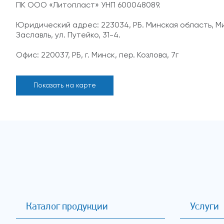
ПК ООО «Литопласт» УНП 600048089.
Юридический адрес: 223034, РБ. Минская область, Мин
Заславль, ул. Путейко, 31-4.
Офис: 220037, РБ, г. Минск, пер. Козлова, 7г
Показать на карте
Каталог продукции
Услуги