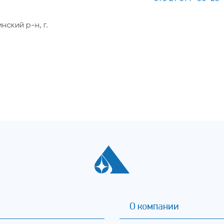
ский р-н, г.
О компании