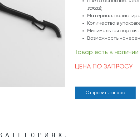
Цвета основные: чёрн
заказ
);
Материал: полистиро
Количество в упаковке
Минимальная партия: 
Возможность нанесен
Товар есть в наличии
ЦЕНА ПО ЗАПРОСУ
Отправить запрос
КАТЕГОРИЯХ: