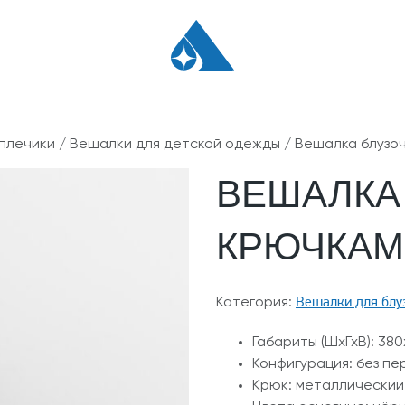
плечики
/
Вешалки для детской одежды
/ Вешалка блузо
ВЕШАЛКА
КРЮЧКАМ
Вешалки для блу
Категория:
Габариты (ШхГхВ): 380
Конфигурация: без пе
Крюк: металлический