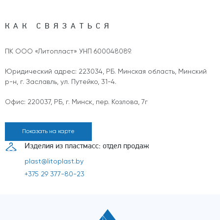
КАК СВЯЗАТЬСЯ
ПК ООО «Литопласт» УНП 600048089.
Юридический адрес: 223034, РБ. Минская область, Минский
р-н, г. Заславль, ул. Путейко, 31-4.
Офис: 220037, РБ, г. Минск, пер. Козлова, 7г
Показать на карте
Изделия из пластмасс: отдел продаж
plast@litoplast.by
+375 29 377-80-23