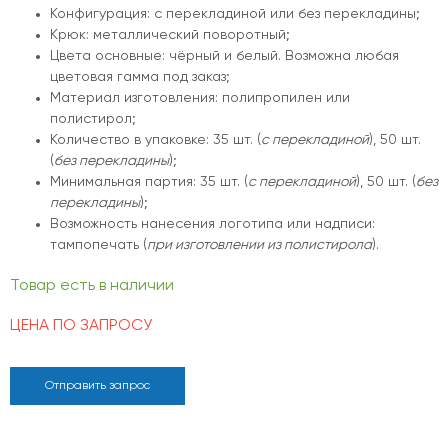
Конфигурация: с перекладиной или без перекладины;
Крюк: металлический поворотный;
Цвета основные: чёрный и белый. Возможна любая
цветовая гамма под заказ;
Материал изготовления: полипропилен или
полистирол;
Количество в упаковке: 35 шт. (
с перекладиной
), 50 шт.
(
без перекладины
);
Минимальная партия: 35 шт. (
с перекладиной
), 50 шт. (
без
перекладины
);
Возможность нанесения логотипа или надписи:
тампопечать (
при изготовлении из полистирола
).
Товар есть в наличии
ЦЕНА ПО ЗАПРОСУ
Отправить запрос