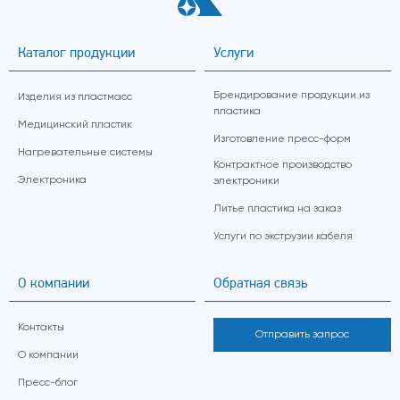
Каталог продукции
Услуги
Брендирование продукции из
Изделия из пластмасс
пластика
Медицинский пластик
Изготовление пресс-форм
Нагревательные системы
Контрактное производство
Электроника
электроники
Литье пластика на заказ
Услуги по экструзии кабеля
О компании
Обратная связь
Контакты
Отправить запрос
О компании
Пресс-блог