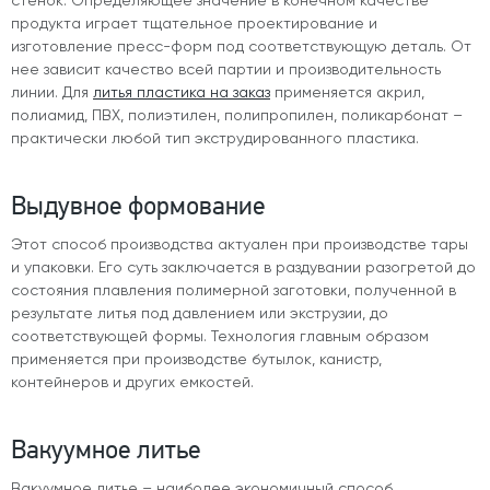
стенок. Определяющее значение в конечном качестве
продукта играет тщательное проектирование и
изготовление пресс-форм под соответствующую деталь. От
нее зависит качество всей партии и производительность
линии. Для
литья пластика на заказ
применяется акрил,
полиамид, ПВХ, полиэтилен, полипропилен, поликарбонат –
практически любой тип экструдированного пластика.
Выдувное формование
Этот способ производства актуален при производстве тары
и упаковки. Его суть заключается в раздувании разогретой до
состояния плавления полимерной заготовки, полученной в
результате литья под давлением или экструзии, до
соответствующей формы. Технология главным образом
применяется при производстве бутылок, канистр,
контейнеров и других емкостей.
Вакуумное литье
Вакуумное литье – наиболее экономичный способ