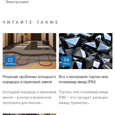
Электроника
ЧИТАЙТЕ ТАКЖЕ
22
04
Октябрь
Июнь
Решение проблемы холодного
Все о материале торлон или
коридора и прихожей зимой
полиамид-имид (PAI)
Холодный коридор и прихожая
Торлон, или полиамид-имид
зимой – распространённая
(PAI) – это продукт реакции
проблема для многих…
между триметил…