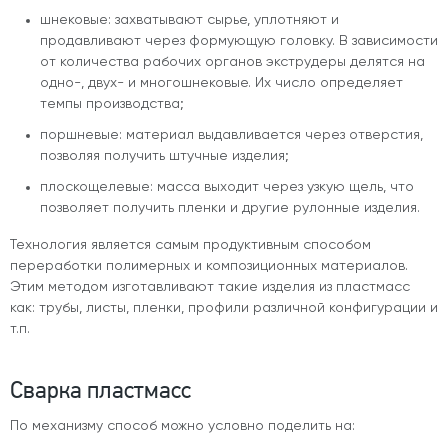
шнековые: захватывают сырье, уплотняют и
продавливают через формующую головку. В зависимости
от количества рабочих органов экструдеры делятся на
одно-, двух- и многошнековые. Их число определяет
темпы производства;
поршневые: материал выдавливается через отверстия,
позволяя получить штучные изделия;
плоскощелевые: масса выходит через узкую щель, что
позволяет получить пленки и другие рулонные изделия.
Технология является самым продуктивным способом
переработки полимерных и композиционных материалов.
Этим методом изготавливают такие изделия из пластмасс
как: трубы, листы, пленки, профили различной конфигурации и
т.п.
Сварка пластмасс
По механизму способ можно условно поделить на: