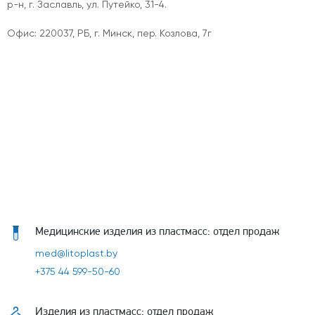
р-н, г. Заславль, ул. Путейко, 31-4.
Офис: 220037, РБ, г. Минск, пер. Козлова, 7г
Медицинские изделия из пластмасс: отдел продаж
med@litoplast.by
+375 44 599-50-60
Изделия из пластмасс: отдел продаж