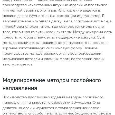
производства качественных штучных изделий из пластмасс
или мелкой серии прототипов. Изготовление ведется в
машине для вакуумного литья, состоящей из двух камер. В
верхней камере находятся движущиеся пластины и штампы, в
нижней расположен тигель, где собирается смола после
того, как вышла из литниковой системы. Между камерами есть
полость, которая отвечает за поддержание вакуума. Суть
метода заключается в заливке расплавленного пластика в
заранее заготовленную силиконовую форму. Главное
преимущество метода заключается в воспроизведении
мельчайших деталей и сложных форм, повторении любых
текстур и цветов.
Моделирование методом послойного
наплавления
Производство пластиковых изделий методом послойного
наплавления начинается с обработки 3D-модели. Она
делится на слои и изучаются с точки зрения наиболее
оптимального способа печати. Если необходимо в установке