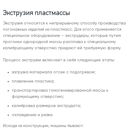
Экструзия пластмассы
Экструзия относится к непрерывному способу производства
погонажных изделий из пластмасс. Для этого применяется
специальное оборудование – экструдеры, которые путем
прогонки однородной массы расплава к специальному
калибрующему отверстию придают ей требуемую форму.
Процесс экструзии включает в себя следующие этапы:
загрузка материала отсек с подогревом;
плавление пластика;
транспортировка гомогенизированной массы к
формующему отверстию;
калибровка размеров экструдата;
охлаждение и резка.
Исходя из конструкции, машины бывают: