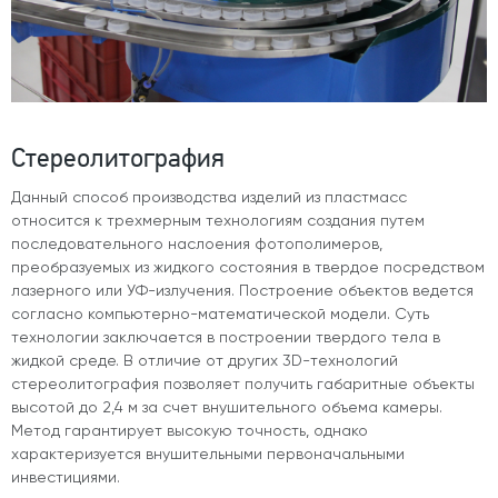
Стереолитография
Данный способ производства изделий из пластмасс
относится к трехмерным технологиям создания путем
последовательного наслоения фотополимеров,
преобразуемых из жидкого состояния в твердое посредством
лазерного или УФ-излучения. Построение объектов ведется
согласно компьютерно-математической модели. Суть
технологии заключается в построении твердого тела в
жидкой среде. В отличие от других 3D-технологий
стереолитография позволяет получить габаритные объекты
высотой до 2,4 м за счет внушительного объема камеры.
Метод гарантирует высокую точность, однако
характеризуется внушительными первоначальными
инвестициями.