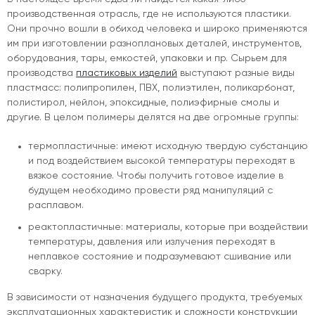
производственная отрасль, где не используются пластики.
Они прочно вошли в обиход человека и широко применяются
им при изготовлении разноплановых деталей, инструментов,
оборудования, тары, емкостей, упаковки и пр. Сырьем для
производства
пластиковых изделий
выступают разные виды
пластмасс: полипропилен, ПВХ, полиэтилен, поликарбонат,
полистирол, нейлон, эпоксидные, полиэфирные смолы и
другие. В целом полимеры делятся на две огромные группы:
термопластичные: имеют исходную твердую субстанцию
и под воздействием высокой температуры переходят в
вязкое состояние. Чтобы получить готовое изделие в
будущем необходимо провести ряд манипуляций с
расплавом.
реактопластичные: материалы, которые при воздействии
температуры, давления или излучения переходят в
неплавкое состояние и подразумевают сшивание или
сварку.
В зависимости от назначения будущего продукта, требуемых
эксплуатационных характеристик и сложности конструкции