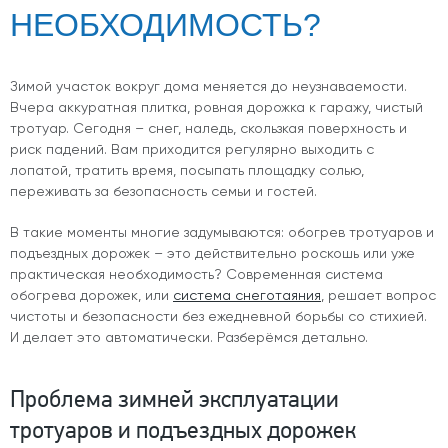
НЕОБХОДИМОСТЬ?
Зимой участок вокруг дома меняется до неузнаваемости.
Вчера аккуратная плитка, ровная дорожка к гаражу, чистый
тротуар. Сегодня – снег, наледь, скользкая поверхность и
риск падений. Вам приходится регулярно выходить с
лопатой, тратить время, посыпать площадку солью,
переживать за безопасность семьи и гостей.
В такие моменты многие задумываются: обогрев тротуаров и
подъездных дорожек – это действительно роскошь или уже
практическая необходимость? Современная система
обогрева дорожек, или
система снеготаяния
, решает вопрос
чистоты и безопасности без ежедневной борьбы со стихией.
И делает это автоматически. Разберёмся детально.
Проблема зимней эксплуатации
тротуаров и подъездных дорожек