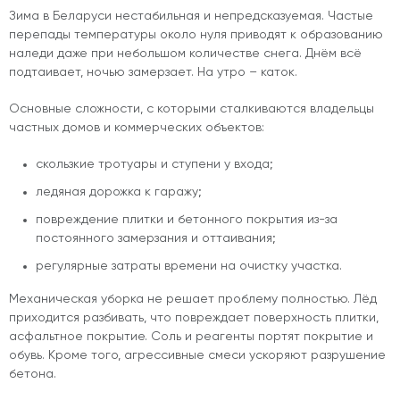
Зима в Беларуси нестабильная и непредсказуемая. Частые
перепады температуры около нуля приводят к образованию
наледи даже при небольшом количестве снега. Днём всё
подтаивает, ночью замерзает. На утро – каток.
Основные сложности, с которыми сталкиваются владельцы
частных домов и коммерческих объектов:
скользкие тротуары и ступени у входа;
ледяная дорожка к гаражу;
повреждение плитки и бетонного покрытия из-за
постоянного замерзания и оттаивания;
регулярные затраты времени на очистку участка.
Механическая уборка не решает проблему полностью. Лёд
приходится разбивать, что повреждает поверхность плитки,
асфальтное покрытие. Соль и реагенты портят покрытие и
обувь. Кроме того, агрессивные смеси ускоряют разрушение
бетона.