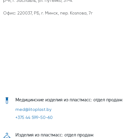
р-н, г. Заславль, ул. Путейко, 31-4.
Офис: 220037, РБ, г. Минск, пер. Козлова, 7г
Медицинские изделия из пластмасс: отдел продаж
med@litoplast.by
+375 44 599-50-60
Изделия из пластмасс: отдел продаж