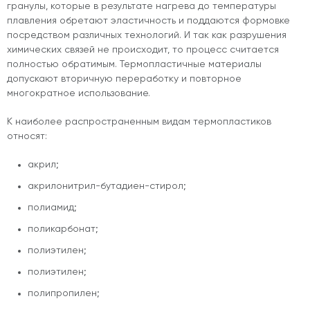
гранулы, которые в результате нагрева до температуры
плавления обретают эластичность и поддаются формовке
посредством различных технологий. И так как разрушения
химических связей не происходит, то процесс считается
полностью обратимым. Термопластичные материалы
допускают вторичную переработку и повторное
многократное использование.
К наиболее распространенным видам термопластиков
относят:
акрил;
акрилонитрил-бутадиен-стирол;
полиамид;
поликарбонат;
полиэтилен;
полиэтилен;
полипропилен;