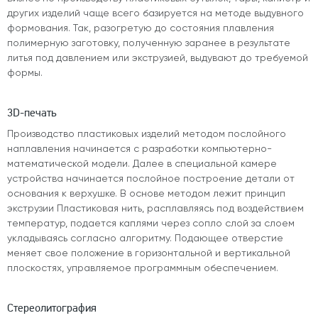
других изделий чаще всего базируется на методе выдувного
формования. Так, разогретую до состояния плавления
полимерную заготовку, полученную заранее в результате
литья под давлением или экструзией, выдувают до требуемой
формы.
3D-печать
Производство пластиковых изделий методом послойного
наплавления начинается с разработки компьютерно-
математической модели. Далее в специальной камере
устройства начинается послойное построение детали от
основания к верхушке. В основе методом лежит принцип
экструзии Пластиковая нить, расплавляясь под воздействием
температур, подается каплями через сопло слой за слоем
укладываясь согласно алгоритму. Подающее отверстие
меняет свое положение в горизонтальной и вертикальной
плоскостях, управляемое программным обеспечением.
Стереолитография