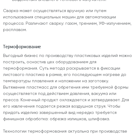
Сварка может осуществляться вручную или путем
использования специальных машин для автоматизации
процесса. Различают сварку: газом, трением, УФ-излучением,
расплавом.
Термоформование
Выгодный бизнес по производству пластиковых изделий можно
построить, оснастив цех оборудованием для
термоформания. Суть метода раскрывается в фиксации
листового пластика в рамке, его последующем нагреве до
температуры плавления и наложении на заготовку.
Вытяжение пластмасс для обретения ими требуемой формы
осуществляется под действием давления, вакуума или
пресса. Конечный продукт охлаждается и затвердевает. Для
его извлечения подается резкая воздушная струя. Чтобы
придать изделию завершенный вид нередко требуется
финишная обработка: обрезка излишков, шлифовка.
Технологии термоформования актуальна при производстве