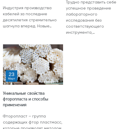
Трудно представить себе
Индустрия производства
успешное проведение
кабелей за последние
лабораторного
десятилетия стремительно
исследования без
шагнула вперед. Новые…
соответствующего
инструмента,…
23
Март
Уникальные свойства
фторопласта и способы
применения
Фторопласт – группа
содержащих фтор пластмасс,
которые производят методом