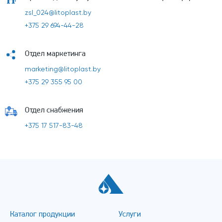
zsl_024@litoplast.by
+375 29 694-44-28
Отдел маркетинга
marketing@litoplast.by
+375 29 355 95 00
Отдел снабжения
+375 17 517-83-48
Каталог продукции
Услуги