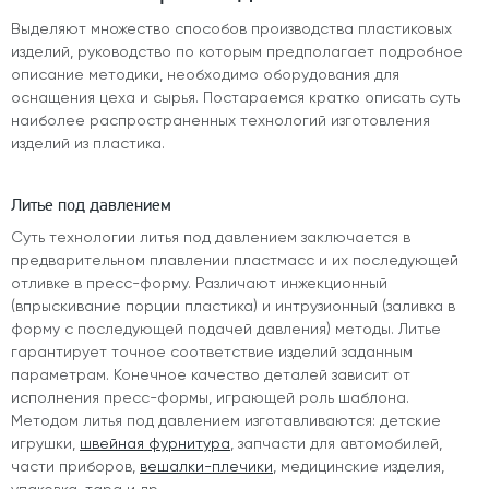
Выделяют множество способов производства пластиковых
изделий, руководство по которым предполагает подробное
описание методики, необходимо оборудования для
оснащения цеха и сырья. Постараемся кратко описать суть
наиболее распространенных технологий изготовления
изделий из пластика.
Литье под давлением
Суть технологии литья под давлением заключается в
предварительном плавлении пластмасс и их последующей
отливке в пресс-форму. Различают инжекционный
(впрыскивание порции пластика) и интрузионный (заливка в
форму с последующей подачей давления) методы. Литье
гарантирует точное соответствие изделий заданным
параметрам. Конечное качество деталей зависит от
исполнения пресс-формы, играющей роль шаблона.
Методом литья под давлением изготавливаются: детские
игрушки,
швейная фурнитура
, запчасти для автомобилей,
части приборов,
вешалки-плечики
, медицинские изделия,