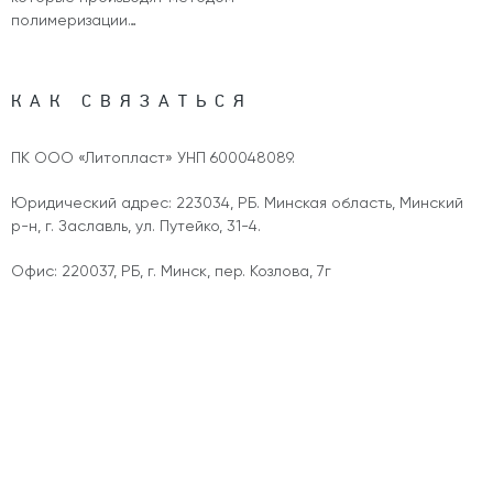
полимеризации…
КАК СВЯЗАТЬСЯ
ПК ООО «Литопласт» УНП 600048089.
Юридический адрес: 223034, РБ. Минская область, Минский
р-н, г. Заславль, ул. Путейко, 31-4.
Офис: 220037, РБ, г. Минск, пер. Козлова, 7г