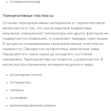
поливинилхлорид.
Термореактивные пластмассы
Отличие термореактивных материалов от термопластиков
заключается в том, что они вследствие воздействия
излучения, повышенной температуры или других факторов не
подвергаются плавлению, а сохраняют твердую субстанцию.
В процессе полимеризации термореактивные пластмассы
сшиваются. Образуются необратимые химические связи.
Переработать такое сырье до исходного состояния
невозможно. Термореактивы не плавятся, а разлагаются. В
числе распространенных материалов данного вида:
эпоксидная смола;
полиуретан;
силикон;
полиэфир;
вулканизированная резина.