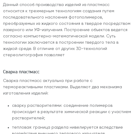
Данный способ производства изделий из пластмасс
относится к трехмерным технологиям создания путем
последовательного наслоения фотополимеров,
преобразуемых из жидкого состояния в твердое посредством
лазерного или УФ-излучения. Построение объектов ведется
согласно компьютерно-математической модели. Суть
технологии заключается в построении твердого тела в
жидкой среде. В отличие от других 3D-технологий
стереолитография позволяет
Сварка пластмасс
Сварка пластмасс актуальна при работе с
термореактивными пластиками. Выделяют два механизма
изготовления изделий:
сварку растворителями: соединение полимеров
происходит в результате химической реакции с участием
растворителей;
тепловая: граница раздела нивелируется вследствие
воздействия внешнего теплового излучателя.