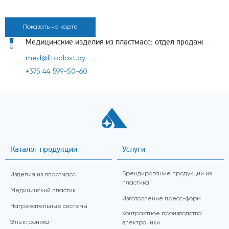
Показать на карте
Медицинские изделия из пластмасс: отдел продаж
med@litoplast.by
+375 44 599-50-60
Каталог продукции
Услуги
Брендирование продукции из
Изделия из пластмасс
пластика
Медицинский пластик
Изготовление пресс-форм
Нагревательные системы
Контрактное производство
Электроника
электроники