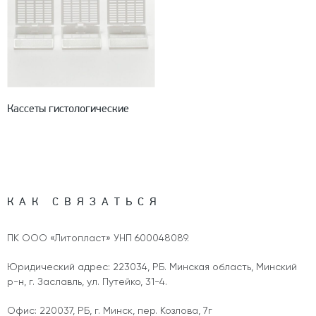
Кассеты гистологические
КАК СВЯЗАТЬСЯ
ПК ООО «Литопласт» УНП 600048089.
Юридический адрес: 223034, РБ. Минская область, Минский
р-н, г. Заславль, ул. Путейко, 31-4.
Офис: 220037, РБ, г. Минск, пер. Козлова, 7г