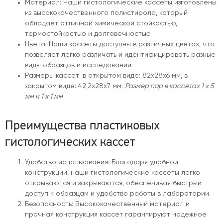
Материал: Наши гистологические кассеты изготовлены
из высококачественного полистирола, который
обладает отличной химической стойкостью,
термостойкостью и долговечностью.
Цвета: Наши кассеты доступны в различных цветах, что
позволяет легко различать и идентифицировать разные
виды образцов и исследований.
Размеры кассет: в открытом виде: 82х28х6 мм, в
закрытом виде: 42,2х28х7 мм.
Размер пор в кассетах 1 х 5
мм и 1 х 1 мм
Преимущества пластиковых
гистологических кассет
Удобство использования: Благодаря удобной
конструкции, наши гистологические кассеты легко
открываются и закрываются, обеспечивая быстрый
доступ к образцам и удобство работы в лаборатории.
Безопасность: Высококачественный материал и
прочная конструкция кассет гарантируют надежное