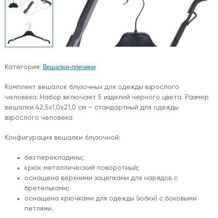
Вешалки-плечики
Категория:
Комплект вешалок блузочных для одежды взрослого
человека. Набор включает 5 изделий черного цвета. Размер
вешалки 42,5х1,0х21,0 см – стандартный для одежды
взрослого человека.
Конфигурация вешалки блузочной:
без перекладины;
крюк металлический поворотный;
оснащена верхними зацепками для нарядов с
бретельками;
оснащена крючками для одежды (юбки) с боковыми
петлями.