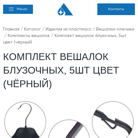
Меню
Контакты
Главная
/
Каталог
/
Изделия из пластмасс
/
Вешалки-плечики
/
Комплекты вешалок
/ Комплект вешалок блузочных, 5шт
цвет (чёрный)
КОМПЛЕКТ ВЕШАЛОК
БЛУЗОЧНЫХ, 5ШТ ЦВЕТ
(ЧЁРНЫЙ)