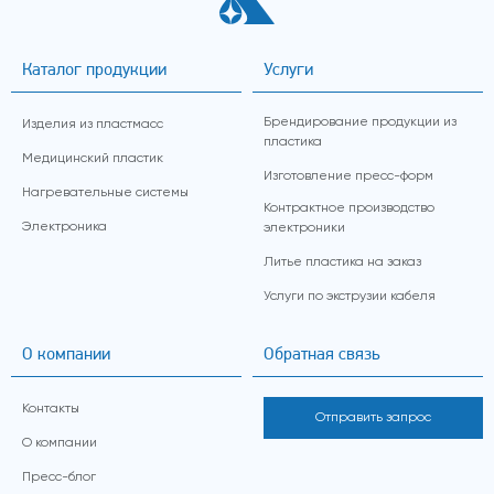
Каталог продукции
Услуги
Брендирование продукции из
Изделия из пластмасс
пластика
Медицинский пластик
Изготовление пресс-форм
Нагревательные системы
Контрактное производство
Электроника
электроники
Литье пластика на заказ
Услуги по экструзии кабеля
О компании
Обратная связь
Контакты
Отправить запрос
О компании
Пресс-блог