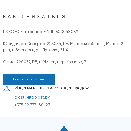
КАК СВЯЗАТЬСЯ
ПК ООО «Литопласт» УНП 600048089.
Юридический адрес: 223034, РБ. Минская область, Минский
р-н, г. Заславль, ул. Путейко, 31-4.
Офис: 220037, РБ, г. Минск, пер. Козлова, 7г
Показать на карте
Изделия из пластмасс: отдел продаж
plast@litoplast.by
+375 29 377-80-23