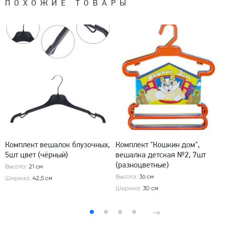
ПОХОЖИЕ ТОВАРЫ
Комплект вешалок блузочных,
Комплект "Кошкин дом",
5шт цвет (чёрный)
вешалка детская №2, 7шт
(разноцветные)
Высота:
21 см
Высота:
36 см
Ширина:
42,5 см
Ширина:
30 см