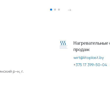
Нагревательные 
продаж
wirt@litoplast.by
+375 17 399-50-04
ский р-н, г.