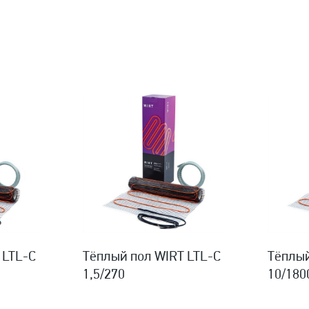
 LTL-C
Тёплый пол WIRT LTL-C
Тёплый
1,5/270
10/180