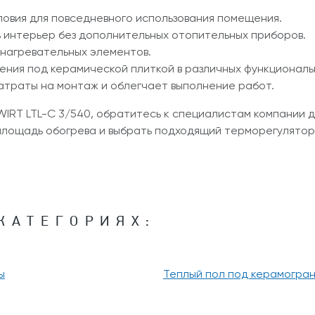
овия для повседневного использования помещения.
 интерьер без дополнительных отопительных приборов.
 нагревательных элементов.
ения под керамической плиткой в различных функциональ
атраты на монтаж и облегчает выполнение работ.
WIRT LTL-C 3/540, обратитесь к специалистам компании 
площадь обогрева и выбрать подходящий терморегулятор
КАТЕГОРИЯХ:
ы
Теплый пол под керамогра