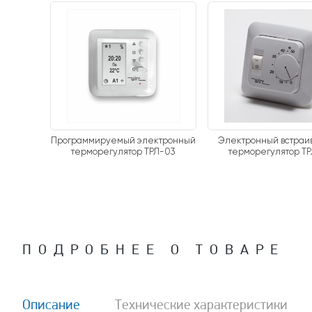
Программируемый электронный
Электронный встра
терморегулятор ТРЛ-03
терморегулятор Т
ПОДРОБНЕЕ О ТОВАРЕ
Описание
Технические характеристики