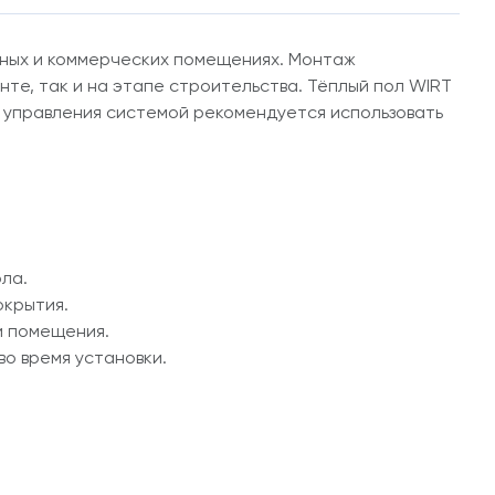
сных и коммерческих помещениях. Монтаж
нте, так и на этапе строительства. Тёплый пол WIRT
я управления системой рекомендуется использовать
ла.
окрытия.
и помещения.
о время установки.