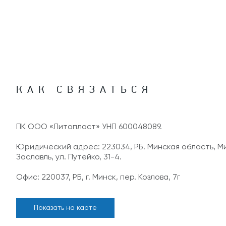
КАК СВЯЗАТЬСЯ
ПК ООО «Литопласт» УНП 600048089.
Юридический адрес: 223034, РБ. Минская область, Мин
Заславль, ул. Путейко, 31-4.
Офис: 220037, РБ, г. Минск, пер. Козлова, 7г
Показать на карте