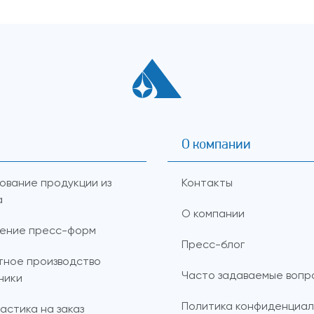
О компании
ование продукции из
Контакты
а
О компании
ление пресс-форм
Пресс-блог
тное производство
Часто задаваемые вопр
ники
Политика конфиденциал
астика на заказ