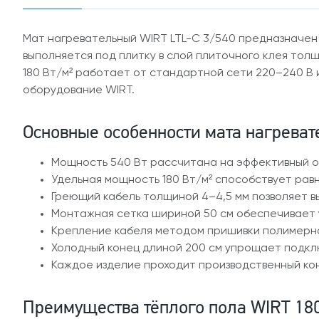
Мат нагревательный WIRT LTL-C 3/540 предназначен
выполняется под плитку в слой плиточного клея толщ
180 Вт/м² работает от стандартной сети 220–240 В
оборудование WIRT.
Основные особенности мата нагреват
Мощность 540 Вт рассчитана на эффективный об
Удельная мощность 180 Вт/м² способствует ра
Греющий кабель толщиной 4–4,5 мм позволяет в
Монтажная сетка шириной 50 см обеспечивает 
Крепление кабеля методом пришивки полимерно
Холодный конец длиной 200 см упрощает подкл
Каждое изделие проходит производственный ко
Преимущества тёплого пола WIRT 180