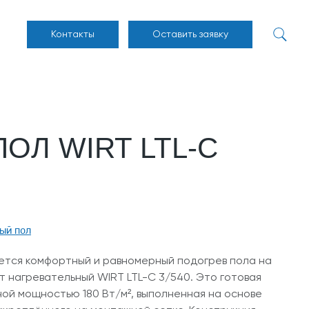
Контакты
Оставить заявку
ОЛ WIRT LTL-C
ый пол
ется комфортный и равномерный подогрев пола на
т нагревательный WIRT LTL-C 3/540. Это готовая
ной мощностью 180 Вт/м², выполненная на основе