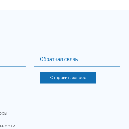
Обратная связь
Отправить запрос
осы
ьности