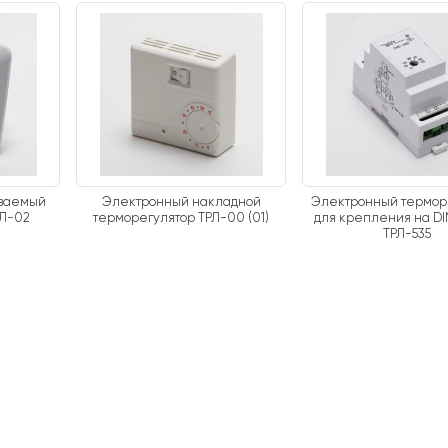
иваемый
Электронный накладной
Электронный термор
РЛ-02
терморегулятор ТРЛ-00 (01)
для крепления на D
ТРЛ-535