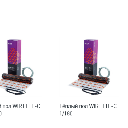
 пол WIRT LTL-C
Тёплый пол WIRT LTL-C
0
1/180