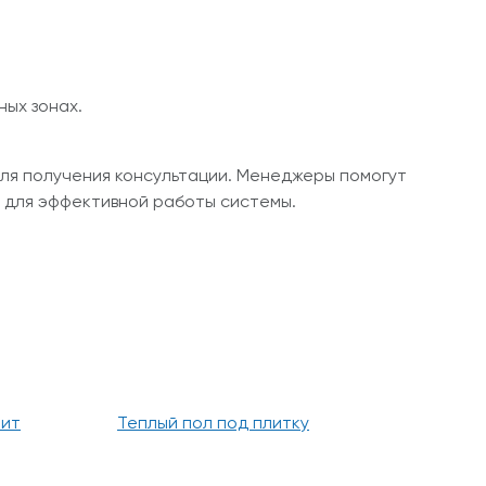
ных зонах.
для получения консультации. Менеджеры помогут
 для эффективной работы системы.
нит
Теплый пол под плитку