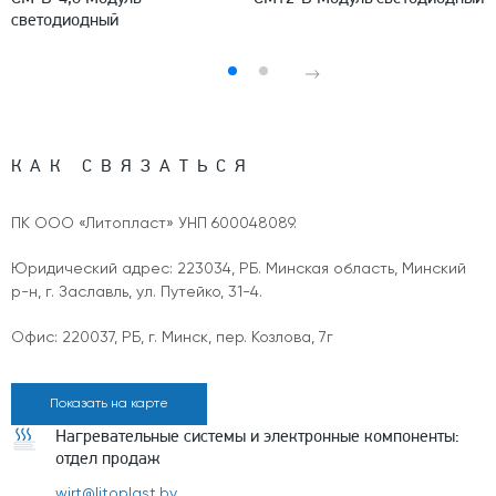
светодиодный
КАК СВЯЗАТЬСЯ
ПК ООО «Литопласт» УНП 600048089.
Юридический адрес: 223034, РБ. Минская область, Минский
р-н, г. Заславль, ул. Путейко, 31-4.
Офис: 220037, РБ, г. Минск, пер. Козлова, 7г
Показать на карте
Нагревательные системы и электронные компоненты:
отдел продаж
wirt@litoplast.by