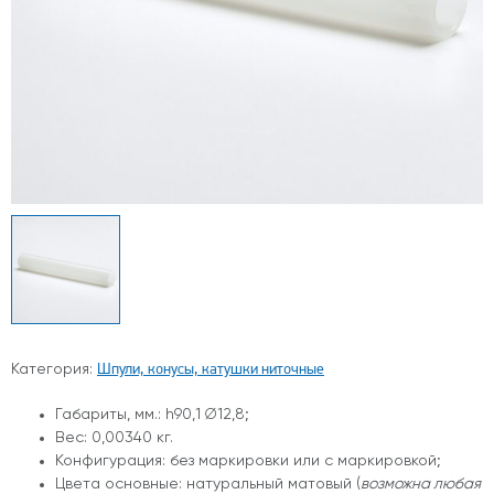
Шпули, конусы, катушки ниточные
Категория:
Габариты, мм.: h90,1 ∅12,8;
Вес: 0,00340 кг.
Конфигурация: без маркировки или с маркировкой;
Цвета основные: натуральный матовый (
возможна любая