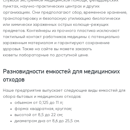
службах экстренной медицинской помощи, фельдшерских
пунктах, научно-практических центрах и других
организациях. Они предполагают сбор, временное хранение,
транспортировку и безопасную утилизацию биологически
или химически зараженных острых колюще-режущих
предметов. Контейнеры из прочного пластика исключают
тактильный контакт работников медицины с потенциально
зараженным материалом и гарантируют сохранение
здоровья. Также на сайте вы можете заказать
кюветы лабораторные
по доступной цене.
Разновидности емкостей для медицинских
отходов
Наше предприятие выпускает следующие виды емкостей для
сбора бытовых и медицинских отходов:
объемом от 0,125 до 11 л;
форма: квадратная, круглая;
высотой от 8,5 до 22 см;
диаметром дна от 8,6 до 25,5 см.