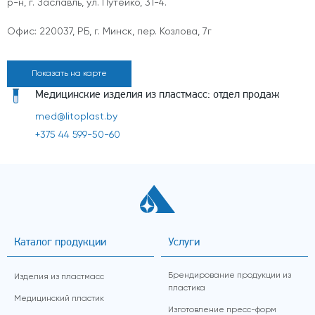
р-н, г. Заславль, ул. Путейко, 31-4.
Офис: 220037, РБ, г. Минск, пер. Козлова, 7г
Показать на карте
Медицинские изделия из пластмасс: отдел продаж
med@litoplast.by
+375 44 599-50-60
Каталог продукции
Услуги
Брендирование продукции из
Изделия из пластмасс
пластика
Медицинский пластик
Изготовление пресс-форм