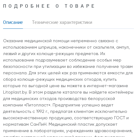
ПОДРОБНЕЕ О ТОВАРЕ
Описание
Технические характеристики
Оказание медицинской помощи непременно связано с
использованием шприцов, наконечники от скальпеля, ампул,
лезвий и других колюще-режущих предметов. Их
использование подразумевает соблюдение особых мер
безопасности при утилизации во избежание получение травм
персонала. Для этих целей как раз применяются емкости для
сбора колюще-режущих медицинских отходов, купить
которые по выгодной цене вы можете в интернет-магазине
Litoplast.by. В этом разделе каталоге вы найдете контейнеры
для медицинских отходов производства белорусской
компании «Литопласт». Предприятие успешно ведет
деятельность с 1992 г., предлагая клиентам исключительно
высококачественную продукцию, соответствующую ГОСТ и
нормативам СанПиН.
Медицинский пластик
допускает
применение в лабораториях, учреждениях здравоохранения,