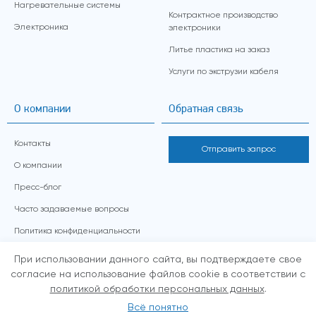
Нагревательные системы
Контрактное производство
Электроника
электроники
Литье пластика на заказ
Услуги по экструзии кабеля
О компании
Обратная связь
Контакты
Отправить запрос
О компании
Пресс-блог
Часто задаваемые вопросы
Политика конфиденциальности
Обработка персональных данных
При использовании данного сайта, вы подтверждаете свое
согласие на использование файлов cookie в соответствии с
политикой обработки персональных данных
.
© 1992-2026, «ЛИТОПЛАСТ»
Всё понятно