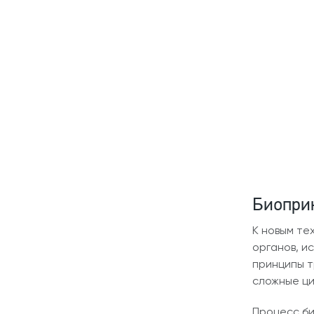
Биопри
К новым те
органов, и
принципы 
сложные ци
Процесс би