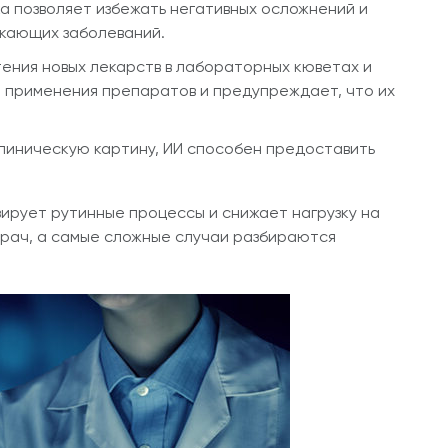
ка позволяет избежать негативных осложнений и
кающих заболеваний.
ения новых лекарств в
лабораторных кюветах
и
т применения препаратов и предупреждает, что их
линическую картину, ИИ способен предоставить
ирует рутинные процессы и снижает нагрузку на
врач, а самые сложные случаи разбираются