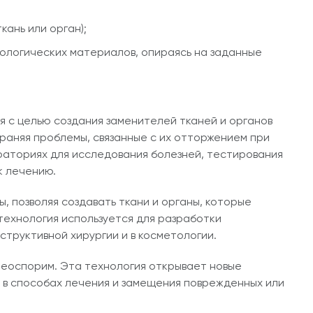
ань или орган);
логических материалов, опираясь на заданные
 с целью создания заменителей тканей и органов
раняя проблемы, связанные с их отторжением при
раториях для исследования болезней, тестирования
к лечению.
 позволяя создавать ткани и органы, которые
технология используется для разработки
нструктивной хирургии и в косметологии.
неоспорим. Эта технология открывает новые
 в способах лечения и замещения поврежденных или