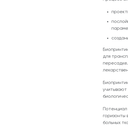
проект
послой
параме
создан
Биопринтин
для трансп
пересадке.
лекарствен
Биопринтин
учитывают 
биологичес
Потенциал 
горизонты 
больных тк