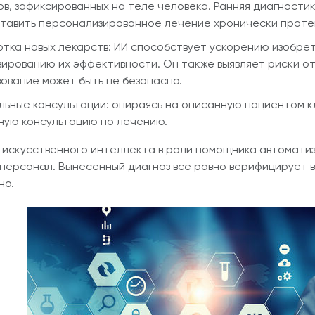
в, зафиксированных на теле человека. Ранняя диагности
тавить персонализированное лечение хронически проте
отка новых лекарств: ИИ способствует ускорению изобрет
зированию их эффективности. Он также выявляет риски о
ование может быть не безопасно.
льные консультации: опираясь на описанную пациентом к
ную консультацию по лечению.
искусственного интеллекта в роли помощника автоматиз
персонал. Вынесенный диагноз все равно верифицирует 
но.