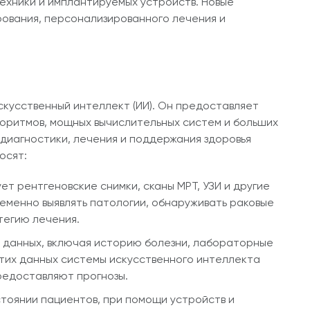
ехники и имплантируемых устройств. Новые
рования, персонализированного лечения и
скусственный интеллект (ИИ). Он предоставляет
оритмов, мощных вычислительных систем и больших
диагностики, лечения и поддержания здоровья
осят:
т рентгеновские снимки, сканы МРТ, УЗИ и другие
еменно выявлять патологии, обнаруживать раковые
тегию лечения.
а данных, включая историю болезни, лабораторные
тих данных системы искусственного интеллекта
редоставляют прогнозы.
тоянии пациентов, при помощи устройств и