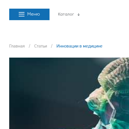
Меню
Каталог
Главная
/
Статьи
/
Инновации в медицине