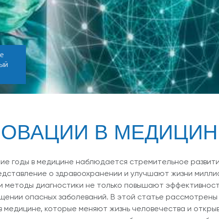
ье
ный
ОВАЦИИ В МЕДИЦИН
ие годы в медицине наблюдается стремительное развити
дставление о здравоохранении и улучшают жизни миллио
и методы диагностики не только повышают эффективност
ении опасных заболеваний. В этой статье рассмотрены 
в медицине, которые меняют жизнь человечества и откры