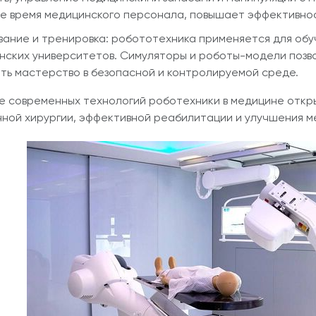
е время медицинского персонала, повышает эффективнос
вание и тренировка: робототехника применяется для обу
нских университетов. Симуляторы и роботы-модели позво
ать мастерство в безопасной и контролируемой среде.
 современных технологий роботехники в медицине откры
ной хирургии, эффективной реабилитации и улучшения м