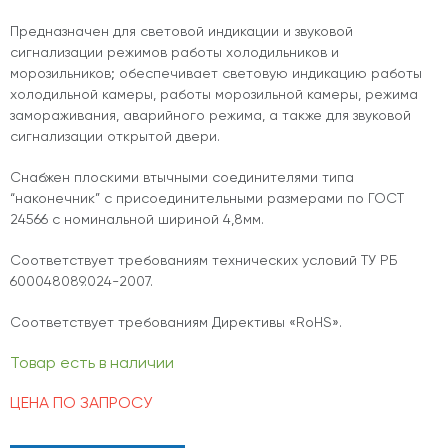
Предназначен для световой индикации и звуковой
сигнализации режимов работы холодильников и
морозильников; обеспечивает световую индикацию работы
холодильной камеры, работы морозильной камеры, режима
замораживания, аварийного режима, а также для звуковой
сигнализации открытой двери.
Снабжен плоскими втычными соединителями типа
“наконечник” с присоединительными размерами по ГОСТ
24566 с номинальной шириной 4,8мм.
Соответствует требованиям технических условий ТУ РБ
600048089.024-2007.
Соответствует требованиям Директивы «RoHS».
Товар есть в наличии
ЦЕНА ПО ЗАПРОСУ