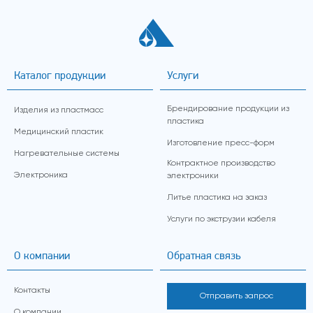
Каталог продукции
Услуги
Брендирование продукции из
Изделия из пластмасс
пластика
Медицинский пластик
Изготовление пресс-форм
Нагревательные системы
Контрактное производство
Электроника
электроники
Литье пластика на заказ
Услуги по экструзии кабеля
О компании
Обратная связь
Контакты
Отправить запрос
О компании