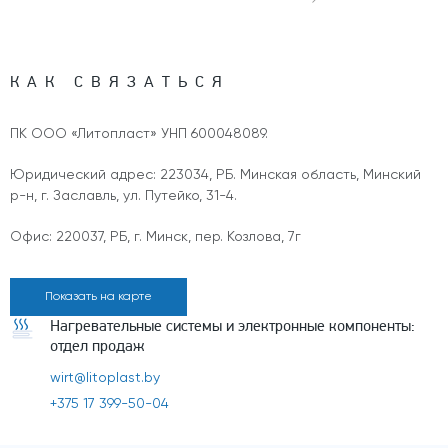
КАК СВЯЗАТЬСЯ
ПК ООО «Литопласт» УНП 600048089.
Юридический адрес: 223034, РБ. Минская область, Минский
р-н, г. Заславль, ул. Путейко, 31-4.
Офис: 220037, РБ, г. Минск, пер. Козлова, 7г
Показать на карте
Нагревательные системы и электронные компоненты:
отдел продаж
wirt@litoplast.by
+375 17 399-50-04