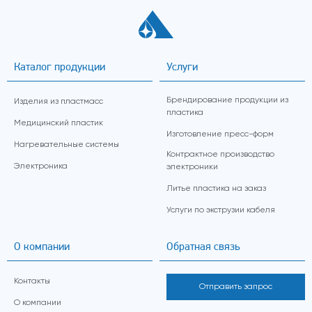
Каталог продукции
Услуги
Брендирование продукции из
Изделия из пластмасс
пластика
Медицинский пластик
Изготовление пресс-форм
Нагревательные системы
Контрактное производство
Электроника
электроники
Литье пластика на заказ
Услуги по экструзии кабеля
О компании
Обратная связь
Контакты
Отправить запрос
О компании