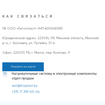
КАК СВЯЗАТЬСЯ
ПК ООО «Литопласт» УНП 600048089.
Юридический адрес: 223034, РБ. Минская область, Минский
р-н, г. Заславль, ул. Путейко, 31-4.
Офис: 220037, РБ, г. Минск, пер. Козлова, 7г
Показать на карте
Нагревательные системы и электронные компоненты:
отдел продаж
wirt@litoplast.by
+375 17 399-50-04