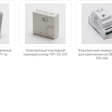
иваемый
Электронный накладной
Электронный термор
РЛ-02
терморегулятор ТРЛ-00 (01)
для крепления на D
ТРЛ-535