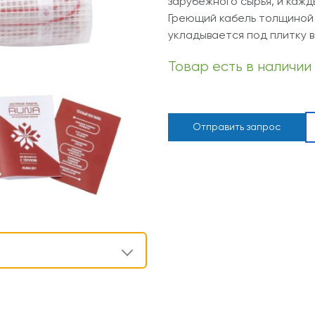
зарубежного сырья, и кажд
Греющий кабель толщиной 
укладывается под плитку в
Товар есть в наличии
Отправить запрос