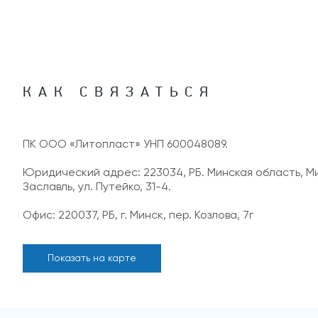
КАК СВЯЗАТЬСЯ
ПК ООО «Литопласт» УНП 600048089.
Юридический адрес: 223034, РБ. Минская область, Мин
Заславль, ул. Путейко, 31-4.
Офис: 220037, РБ, г. Минск, пер. Козлова, 7г
Показать на карте