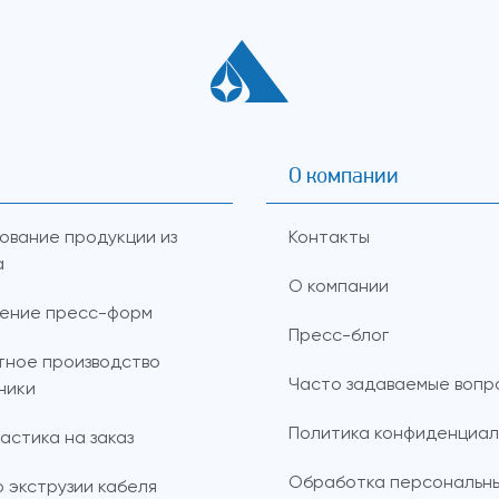
О компании
ование продукции из
Контакты
а
О компании
ление пресс-форм
Пресс-блог
тное производство
Часто задаваемые вопр
ники
Политика конфиденциал
астика на заказ
Обработка персональны
о экструзии кабеля