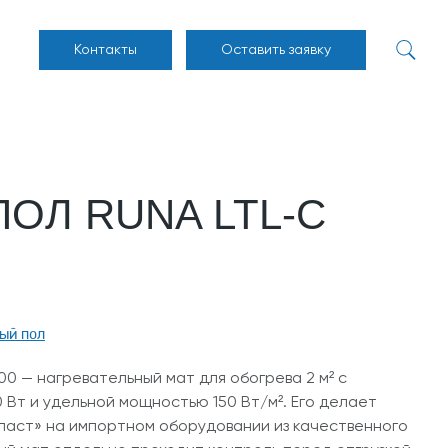
Контакты
Оставить заявку
ОЛ RUNA LTL-C
ый пол
00 — нагревательный мат для обогрева 2 м² с
Вт и удельной мощностью 150 Вт/м². Его делает
ласт» на импортном оборудовании из качественного