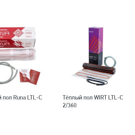
 пол Runa LTL-C
Тёплый пол WIRT LTL-C
2/360