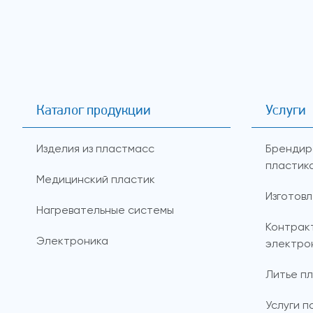
Каталог продукции
Услуги
Изделия из пластмасс
Брендир
пластик
Медицинский пластик
Изготов
Нагревательные системы
Контрак
Электроника
электро
Литье пл
Услуги п