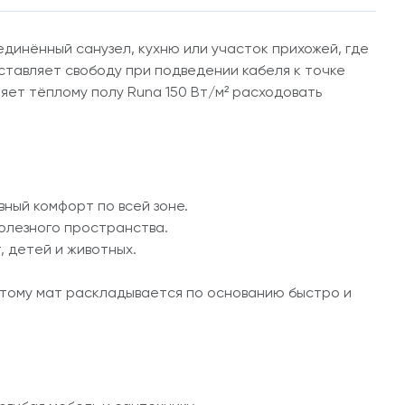
динённый санузел, кухню или участок прихожей, где
оставляет свободу при подведении кабеля к точке
ет тёплому полу Runa 150 Вт/м² расходовать
вный комфорт по всей зоне.
полезного пространства.
, детей и животных.
этому мат раскладывается по основанию быстро и