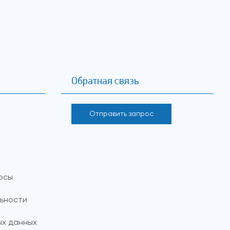
Обратная связь
Отправить запрос
осы
ьности
х данных