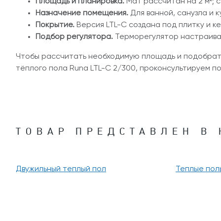
Площадь и планировка.
Мат рассчитан на 2 м²; 
Назначение помещения.
Для ванной, санузла и 
Покрытие.
Версия LTL-C создана под плитку и к
Подбор регулятора.
Терморегулятор настраиваю
Чтобы рассчитать необходимую площадь и подобрат
тёплого пола Runa LTL-C 2/300, проконсультируем по
ТОВАР ПРЕДСТАВЛЕН В 
Двужильный теплый пол
Теплые пол