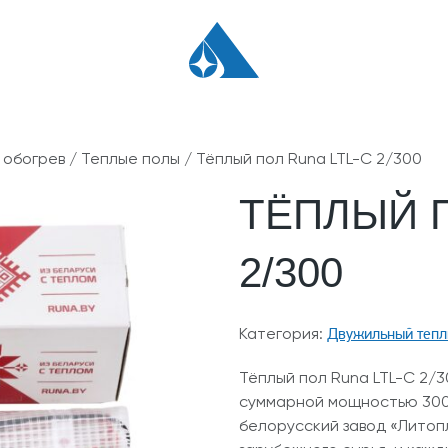
 обогрев
/
Теплые полы
/ Тёплый пол Runa LTL-C 2/300
ТЁПЛЫЙ П
2/300
Двужильный тепл
Категория:
Тёплый пол Runa LTL-C 2/3
суммарной мощностью 300 
белорусский завод «Литоп