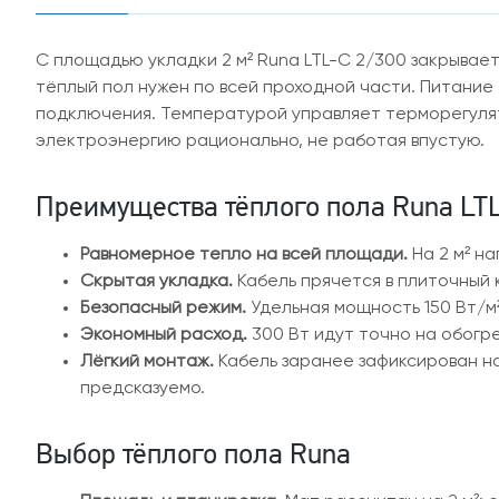
С площадью укладки 2 м² Runa LTL-C 2/300 закрывае
тёплый пол нужен по всей проходной части. Питание 
подключения. Температурой управляет терморегулят
электроэнергию рационально, не работая впустую.
Преимущества тёплого пола Runa LTL
Равномерное тепло на всей площади.
На 2 м² на
Скрытая укладка.
Кабель прячется в плиточный 
Безопасный режим.
Удельная мощность 150 Вт/м²
Экономный расход.
300 Вт идут точно на обогре
Лёгкий монтаж.
Кабель заранее зафиксирован на
предсказуемо.
Выбор тёплого пола Runa