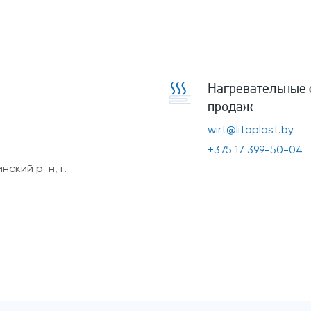
Нагревательные 
продаж
wirt@litoplast.by
+375 17 399-50-04
ский р-н, г.