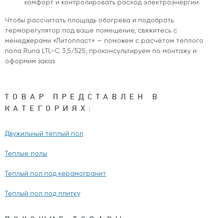
комфорт и контролировать расход электроэнергии.
Чтобы рассчитать площадь обогрева и подобрать
терморегулятор под ваше помещение, свяжитесь с
менеджерами «Литопласт» — поможем с расчётом тёплого
пола Runa LTL-C 3,5/525, проконсультируем по монтажу и
оформим заказ.
ТОВАР ПРЕДСТАВЛЕН В
КАТЕГОРИЯХ:
Двужильный теплый пол
Теплые полы
Теплый пол под керамогранит
Теплый пол под плитку