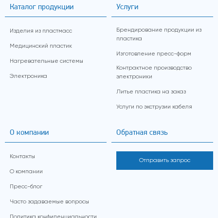
Каталог продукции
Услуги
Брендирование продукции из
Изделия из пластмасс
пластика
Медицинский пластик
Изготовление пресс-форм
Нагревательные системы
Контрактное производство
Электроника
электроники
Литье пластика на заказ
Услуги по экструзии кабеля
О компании
Обратная связь
Контакты
Отправить запрос
О компании
Пресс-блог
Часто задаваемые вопросы
Политика конфиденциальности