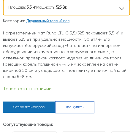
Площадь:
3.5 м²
Мощность:
525 Вт.
Двужильный теплый пол
Категория:
Нагревательный мат Runa LTL-C 3,5/525 покрывает 3,5 м² и
выдаёт 525 Вт при удельной мощности 150 Вт/м². Его
выпускает белорусский завод «Литопласт» на импортном
оборудовании из качественного зарубежного сырья, с
отдельной проверкой каждого изделия на линии контроля.
Греющий кабель толщиной 4–4,5 мм закреплён на сетке
шириной 50 см и укладывается под плитку в плиточный клей
слоем 5–8 мм.
Товар есть в наличии
Отправить запрос
Где купить
Сопутствующие товары: