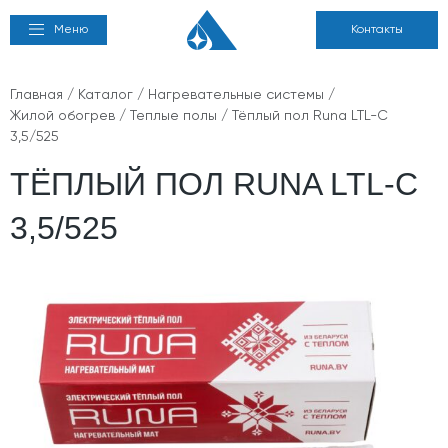
Меню
Контакты
Главная
/
Каталог
/
Нагревательные системы
/
Жилой обогрев
/
Теплые полы
/ Тёплый пол Runa LTL-C
3,5/525
ТЁПЛЫЙ ПОЛ RUNA LTL-C
3,5/525