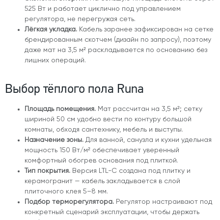
525 Вт и работает циклично под управлением
регулятора, не перегружая сеть.
Лёгкая укладка.
Кабель заранее зафиксирован на сетке
брендированным скотчем (дизайн по запросу), поэтому
даже мат на 3,5 м² раскладывается по основанию без
лишних операций.
Выбор тёплого пола Runa
Площадь помещения.
Мат рассчитан на 3,5 м²; сетку
шириной 50 см удобно вести по контуру большой
комнаты, обходя сантехнику, мебель и выступы.
Назначение зоны.
Для ванной, санузла и кухни удельная
мощность 150 Вт/м² обеспечивает уверенный
комфортный обогрев основания под плиткой.
Тип покрытия.
Версия LTL-C создана под плитку и
керамогранит — кабель закладывается в слой
плиточного клея 5–8 мм.
Подбор терморегулятора.
Регулятор настраивают под
конкретный сценарий эксплуатации, чтобы держать