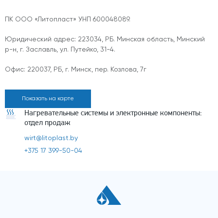
ПК ООО «Литопласт» УНП 600048089.
Юридический адрес: 223034, РБ. Минская область, Минский
р-н, г. Заславль, ул. Путейко, 31-4.
Офис: 220037, РБ, г. Минск, пер. Козлова, 7г
Показать на карте
Нагревательные системы и электронные компоненты:
отдел продаж
wirt@litoplast.by
+375 17 399-50-04